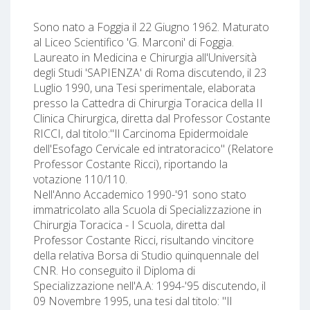
Sono nato a Foggia il 22 Giugno 1962. Maturato
al Liceo Scientifico 'G. Marconi' di Foggia.
Laureato in Medicina e Chirurgia all'Università
degli Studi 'SAPIENZA' di Roma discutendo, il 23
Luglio 1990, una Tesi sperimentale, elaborata
presso la Cattedra di Chirurgia Toracica della II
Clinica Chirurgica, diretta dal Professor Costante
RICCI, dal titolo:"Il Carcinoma Epidermoidale
dell'Esofago Cervicale ed intratoracico" (Relatore
Professor Costante Ricci), riportando la
votazione 110/110.
Nell'Anno Accademico 1990-'91 sono stato
immatricolato alla Scuola di Specializzazione in
Chirurgia Toracica - I Scuola, diretta dal
Professor Costante Ricci, risultando vincitore
della relativa Borsa di Studio quinquennale del
CNR. Ho conseguito il Diploma di
Specializzazione nell'A.A: 1994-'95 discutendo, il
09 Novembre 1995, una tesi dal titolo: "Il