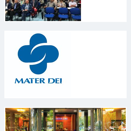
soddisfatta.
Paziente
Visita accurata, senso pratico nella
valutazione di contesto
Paziente