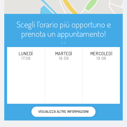
Scegli l'orario più opportuno e
prenota un appuntamento!
LUNEDÍ
MARTEDÌ
MERCOLEDÌ
17.08
18.08
19.08
VISUALIZZA ALTRE INFORMAZIONI