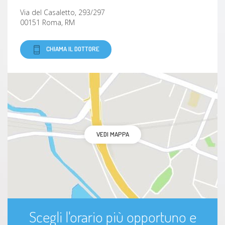
Via del Casaletto, 293/297
00151 Roma, RM
CHIAMA IL DOTTORE
VEDI MAPPA
Scegli l'orario più opportuno e