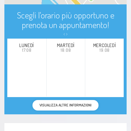
Scegli l'orario più opportuno e
prenota un appuntamento!
LUNEDÍ
MARTEDÌ
MERCOLEDÌ
17.08
18.08
19.08
VISUALIZZA ALTRE INFORMAZIONI