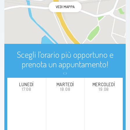
VEDI MAPPA
Scegli l'orario più opportuno e
prenota un appuntamento!
LUNEDÍ
MARTEDÌ
MERCOLEDÌ
17.08
18.08
19.08