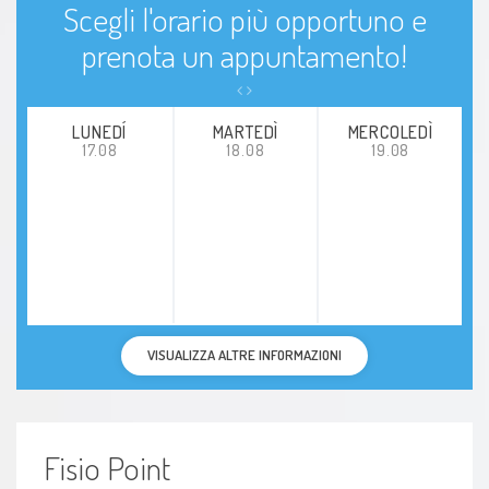
Scegli l'orario più opportuno e
prenota un appuntamento!
LUNEDÍ
MARTEDÌ
MERCOLEDÌ
17.08
18.08
19.08
VISUALIZZA ALTRE INFORMAZIONI
Fisio Point