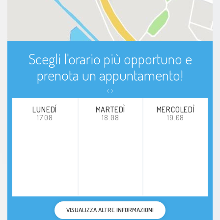
Scegli l'orario più opportuno e
prenota un appuntamento!
LUNEDÍ
MARTEDÌ
MERCOLEDÌ
17.08
18.08
19.08
VISUALIZZA ALTRE INFORMAZIONI