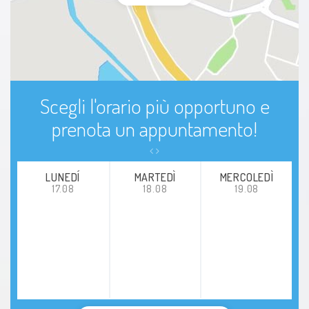
Scegli l'orario più opportuno e
prenota un appuntamento!
LUNEDÍ
MARTEDÌ
MERCOLEDÌ
17.08
18.08
19.08